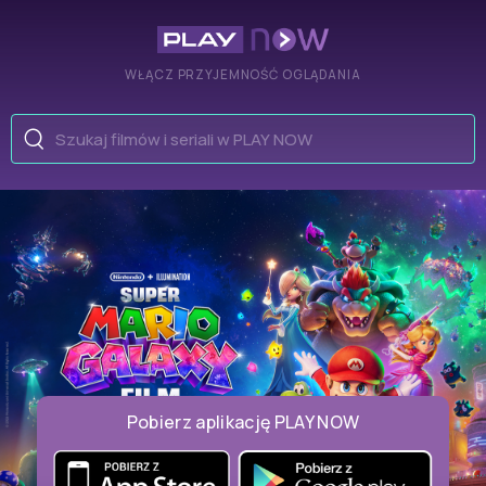
WŁĄCZ PRZYJEMNOŚĆ OGLĄDANIA
Pobierz aplikację
PLAY NOW